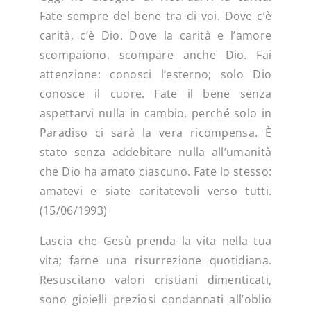
Fate sempre del bene tra di voi. Dove c’è
carità, c’è Dio. Dove la carità e l’amore
scompaiono, scompare anche Dio. Fai
attenzione: conosci l’esterno; solo Dio
conosce il cuore. Fate il bene senza
aspettarvi nulla in cambio, perché solo in
Paradiso ci sarà la vera ricompensa. È
stato senza addebitare nulla all’umanità
che Dio ha amato ciascuno. Fate lo stesso:
amatevi e siate caritatevoli verso tutti.
(15/06/1993)
Lascia che Gesù prenda la vita nella tua
vita; farne una risurrezione quotidiana.
Resuscitano valori cristiani dimenticati,
sono gioielli preziosi condannati all’oblio