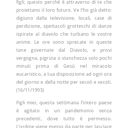
figli; questo perché è attraverso di te che
proiettano il loro futuro. Ve l’ho già detto:
digiuno dalla televisione, locali, case di
perdizione, spettacoli grotteschi di danze
ispirate al diavolo che turbano le vostre
anime. Le ore sono sprecate in queste
tane governate dal Diavolo, e provi
vergogna, pigrizia o stanchezza solo pochi
minuti prima di Gesù nel miracolo
eucaristico, a tua disposizione ad ogni ora
del giorno e della notte per secoli e secoli.
(16/11/1993)
Figli miei, questa settimana l’intero paese
è agitato in un pandemonio senza
precedenti, dove tutto è permesso.
L’ordine viene messo da parte per lasciare