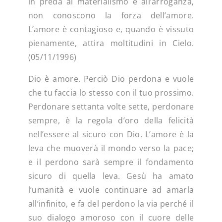
in preda al materialismo e all’arroganza,
non conoscono la forza dell’amore.
L’amore è contagioso e, quando è vissuto
pienamente, attira moltitudini in Cielo.
(05/11/1996)
Dio è amore. Perciò Dio perdona e vuole
che tu faccia lo stesso con il tuo prossimo.
Perdonare settanta volte sette, perdonare
sempre, è la regola d’oro della felicità
nell’essere al sicuro con Dio. L’amore è la
leva che muoverà il mondo verso la pace;
e il perdono sarà sempre il fondamento
sicuro di quella leva. Gesù ha amato
l’umanità e vuole continuare ad amarla
all’infinito, e fa del perdono la via perché il
suo dialogo amoroso con il cuore delle