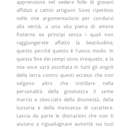
apprensione nel vedere folle di giovani
affidati a cattivi artigiani. Sono ripetitivo
nelle mie argomentazioni per condurvi
alla verità, a una vita piena di amore
fraterno ea principi senza i quali non
raggiungerete affatto la beatitudine;
questo perché questo è l’unico modo. In
questa fine dei tempi sono irrequieto, e la
mia voce sarà ascoltata in tutti gli angoli
della terra contro questi eccessi che non
valgono altro che instillare nella
personalità della giovinezza il seme
marcio e sbocciato della disonestà, della
lussuria e della mancanza di carattere.
Lascia da parte le distrazioni che non ti
aiutano a riguadagnare autorità sui tuoi