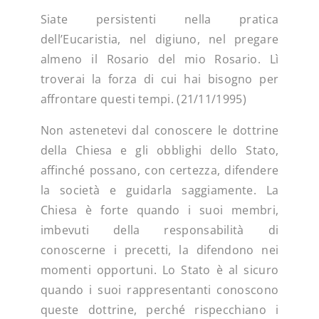
Siate persistenti nella pratica
dell’Eucaristia, nel digiuno, nel pregare
almeno il Rosario del mio Rosario. Lì
troverai la forza di cui hai bisogno per
affrontare questi tempi. (21/11/1995)
Non astenetevi dal conoscere le dottrine
della Chiesa e gli obblighi dello Stato,
affinché possano, con certezza, difendere
la società e guidarla saggiamente. La
Chiesa è forte quando i suoi membri,
imbevuti della responsabilità di
conoscerne i precetti, la difendono nei
momenti opportuni. Lo Stato è al sicuro
quando i suoi rappresentanti conoscono
queste dottrine, perché rispecchiano i