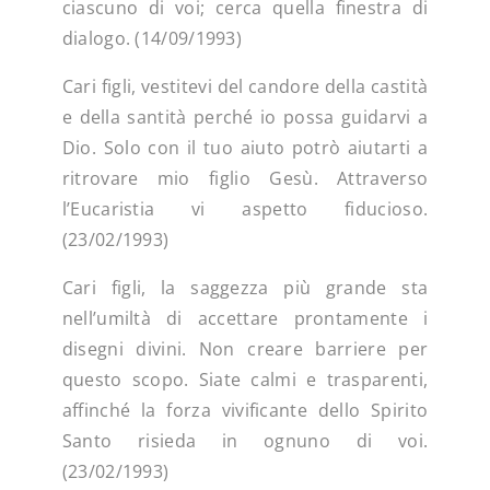
ciascuno di voi; cerca quella finestra di
dialogo. (14/09/1993)
Cari figli, vestitevi del candore della castità
e della santità perché io possa guidarvi a
Dio. Solo con il tuo aiuto potrò aiutarti a
ritrovare mio figlio Gesù. Attraverso
l’Eucaristia vi aspetto fiducioso.
(23/02/1993)
Cari figli, la saggezza più grande sta
nell’umiltà di accettare prontamente i
disegni divini. Non creare barriere per
questo scopo. Siate calmi e trasparenti,
affinché la forza vivificante dello Spirito
Santo risieda in ognuno di voi.
(23/02/1993)