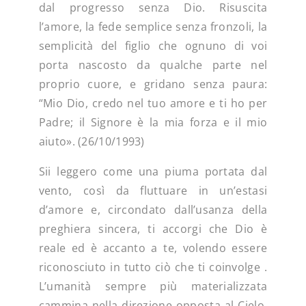
dal progresso senza Dio. Risuscita
l’amore, la fede semplice senza fronzoli, la
semplicità del figlio che ognuno di voi
porta nascosto da qualche parte nel
proprio cuore, e gridano senza paura:
“Mio Dio, credo nel tuo amore e ti ho per
Padre; il Signore è la mia forza e il mio
aiuto». (26/10/1993)
Sii leggero come una piuma portata dal
vento, così da fluttuare in un’estasi
d’amore e, circondato dall’usanza della
preghiera sincera, ti accorgi che Dio è
reale ed è accanto a te, volendo essere
riconosciuto in tutto ciò che ti coinvolge .
L’umanità sempre più materializzata
cammina nella direzione opposta al Cielo,