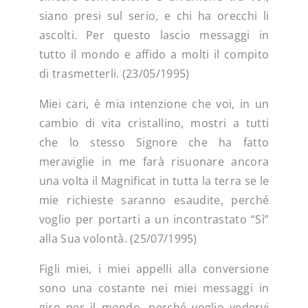
siano presi sul serio, e chi ha orecchi li
ascolti. Per questo lascio messaggi in
tutto il mondo e affido a molti il ​​compito
di trasmetterli. (23/05/1995)
Miei cari, è mia intenzione che voi, in un
cambio di vita cristallino, mostri a tutti
che lo stesso Signore che ha fatto
meraviglie in me farà risuonare ancora
una volta il Magnificat in tutta la terra se le
mie richieste saranno esaudite, perché
voglio per portarti a un incontrastato “Sì”
alla Sua volontà. (25/07/1995)
Figli miei, i miei appelli alla conversione
sono una costante nei miei messaggi in
giro per il mondo, perché voglio vedervi