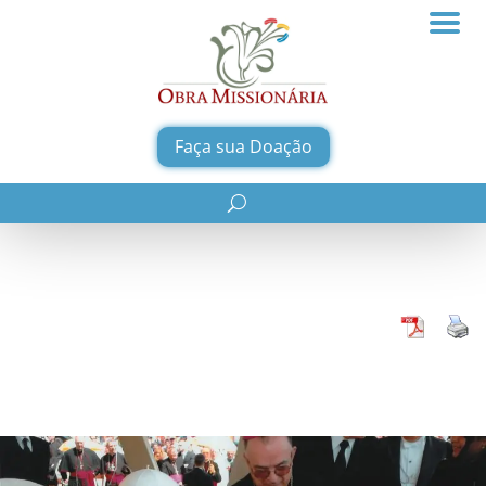
Diálogos
Faça sua Doação