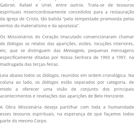
Gabriel, Rafael e Uriel, entre outros. Trata-se de tesouros
espirituais misericordiosamente concedidos para a restauração
da Igreja de Cristo, tão batida “pela tempestade promovida pelos
ventos do materialismo e da apostasia”.
Os Missionários do Coração Imaculado convencionaram chamar
de
Diálogos
os relatos das aparições, visões, locuções interiores,
etc, que se distinguem das
Mensagens
, pequenas mensagen
especificamente ditadas por Nossa Senhora de 1993 a 1997, na
madrugada das terças-feiras.
Leia abaixo todos os
Diálogos
, reunidos em ordem cronológica. N
coluna ao lado, os
Diálogos
estão separados por categoria, d
modo a oferecer uma visão de conjunto dos principais
acontecimentos e revelações das aparições de Belo Horizonte.
A Obra Missionária deseja partilhar com toda a humanidade
esses tesouros espirituais, na esperança de que façamos todos
parte do mesmo Corpo.