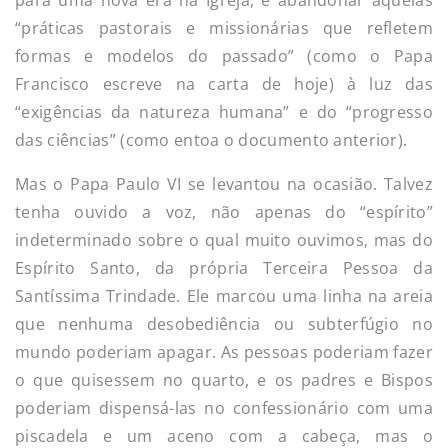
“práticas pastorais e missionárias que refletem
formas e modelos do passado” (como o Papa
Francisco escreve na carta de hoje) à luz das
“exigências da natureza humana” e do “progresso
das ciências” (como entoa o documento anterior).
Mas o Papa Paulo VI se levantou na ocasião. Talvez
tenha ouvido a voz, não apenas do “espírito”
indeterminado sobre o qual muito ouvimos, mas do
Espírito Santo, da própria Terceira Pessoa da
Santíssima Trindade. Ele marcou uma linha na areia
que nenhuma desobediência ou subterfúgio no
mundo poderiam apagar. As pessoas poderiam fazer
o que quisessem no quarto, e os padres e Bispos
poderiam dispensá-las no confessionário com uma
piscadela e um aceno com a cabeça, mas o