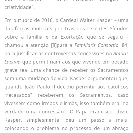
criatividade”.
Em outubro de 2016, o Cardeal Walter Kasper – uma
das forças motrizes por trás dos recentes Sínodos
sobre a família e da Exortação que se seguiu –
chamou a atenção [8]para a
Familiaris Consortio
, 84,
para justificar as controversas concessões na
Amoris
Laetitia
que permitiriam aos que vivendo em pecado
grave real uma chance de receber os Sacramentos
sem uma mudança de vida. Kasper argumentou que,
quando João Paulo II decidiu permitir aos católicos
“recasados” receberem os Sacramentos, caso
vivessem como irmãos e irmãs, isso também era “na
verdade uma concessão”. O Papa Francisco, disse
Kasper, simplesmente “deu um passo a mais,
colocando o problema no processo de um abraço