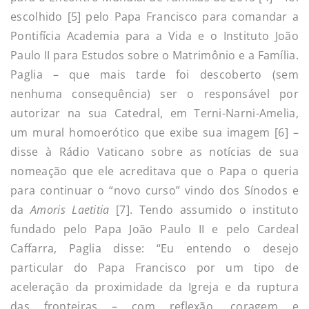
escolhido [5] pelo Papa Francisco para comandar a
Pontifícia Academia para a Vida e o Instituto João
Paulo II para Estudos sobre o Matrimônio e a Família.
Paglia – que mais tarde foi descoberto (sem
nenhuma consequência) ser o responsável por
autorizar na sua Catedral, em Terni-Narni-Amelia,
um mural homoerótico que exibe sua imagem [6] –
disse à Rádio Vaticano sobre as notícias de sua
nomeação que ele acreditava que o Papa o queria
para continuar o “novo curso” vindo dos Sínodos e
da
Amoris Laetitia
[7]. Tendo assumido o instituto
fundado pelo Papa João Paulo II e pelo Cardeal
Caffarra, Paglia disse: “Eu entendo o desejo
particular do Papa Francisco por um tipo de
aceleração da proximidade da Igreja e da ruptura
das fronteiras – com reflexão, coragem e