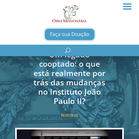
Faça sua Doação
Um legado
cooptado: o que
está realmente por
trás das mudanças
no Instituto João
Paulo II?
Notícias