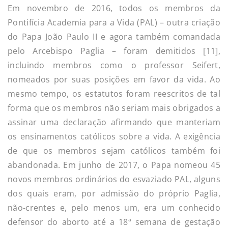
Em novembro de 2016, todos os membros da
Pontifícia Academia para a Vida (PAL) – outra criação
do Papa João Paulo II e agora também comandada
pelo Arcebispo Paglia – foram demitidos [11],
incluindo membros como o professor Seifert,
nomeados por suas posições em favor da vida. Ao
mesmo tempo, os estatutos foram reescritos de tal
forma que os membros não seriam mais obrigados a
assinar uma declaração afirmando que manteriam
os ensinamentos católicos sobre a vida. A exigência
de que os membros sejam católicos também foi
abandonada. Em junho de 2017, o Papa nomeou 45
novos membros ordinários do esvaziado PAL, alguns
dos quais eram, por admissão do próprio Paglia,
não-crentes e, pelo menos um, era um conhecido
defensor do aborto até a 18ª semana de gestação