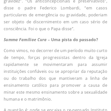
gravidez”. “Os anticoncepcionais e preservativos”,
disse o padre Federico Lombardi, “em casos
particulares de emergência ou gravidade, poderiam
ser objeto de discernimento em um caso sério de
consciência. Foi o que o Papa disse”.
Summa Familiae Cura
– Uma pista do passado?
Como vimos, no decorrer de um período muito curto
de tempo, forças progressistas dentro da Igreja
rapidamente se movimentaram para assumir
instituições confiáveis ou se apropriar da reputação
ou do trabalho dos que mantiveram a linha de
ensinamento católico para promover a causa de
minar este mesmo ensinamento sobre a sexualidade
humana e o matrimônio.
A questão é: onde se encaixa o re-pensado Instituto