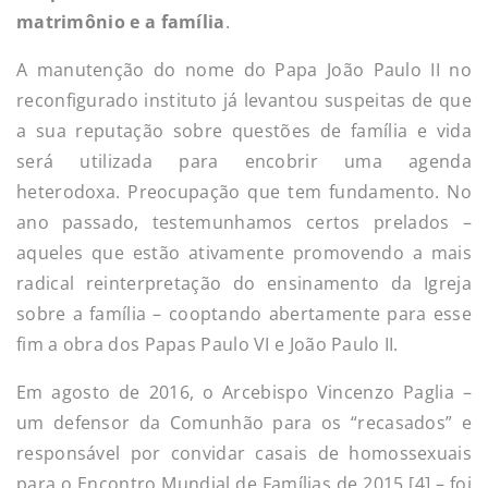
matrimônio e a família
.
A manutenção do nome do Papa João Paulo II no
reconfigurado instituto já levantou suspeitas de que
a sua reputação sobre questões de família e vida
será utilizada para encobrir uma agenda
heterodoxa. Preocupação que tem fundamento. No
ano passado, testemunhamos certos prelados –
aqueles que estão ativamente promovendo a mais
radical reinterpretação do ensinamento da Igreja
sobre a família – cooptando abertamente para esse
fim a obra dos Papas Paulo VI e João Paulo II.
Em agosto de 2016, o Arcebispo Vincenzo Paglia –
um defensor da Comunhão para os “recasados” e
responsável por convidar casais de homossexuais
para o Encontro Mundial de Famílias de 2015 [4] – foi