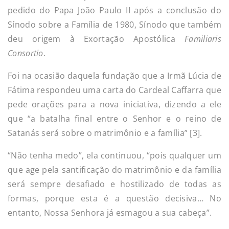
pedido do Papa João Paulo II após a conclusão do
Sínodo sobre a Família de 1980, Sínodo que também
deu origem à Exortação Apostólica
Familiaris
Consortio
.
Foi na ocasião daquela fundação que a Irmã Lúcia de
Fátima respondeu uma carta do Cardeal Caffarra que
pede orações para a nova iniciativa, dizendo a ele
que “a batalha final entre o Senhor e o reino de
Satanás será sobre o matrimônio e a família” [3].
“Não tenha medo”, ela continuou, “pois qualquer um
que age pela santificação do matrimônio e da família
será sempre desafiado e hostilizado de todas as
formas, porque esta é a questão decisiva… No
entanto, Nossa Senhora já esmagou a sua cabeça”.