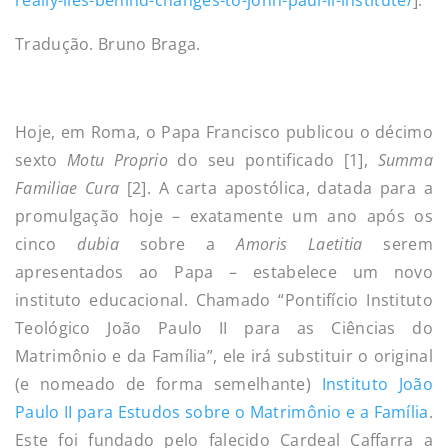
Tradução. Bruno Braga.
Hoje, em Roma, o Papa Francisco publicou o décimo
sexto
Motu Proprio
do seu pontificado [1],
Summa
Familiae Cura
[2]. A carta apostólica, datada para a
promulgação hoje – exatamente um ano após os
cinco
dubia
sobre a
Amoris Laetitia
serem
apresentados ao Papa – estabelece um novo
instituto educacional. Chamado “Pontifício Instituto
Teológico João Paulo II para as Ciências do
Matrimônio e da Família”, ele irá substituir o original
(e nomeado de forma semelhante)
Instituto João
Paulo II para Estudos sobre o Matrimônio e a Família
.
Este foi fundado pelo falecido Cardeal Caffarra a