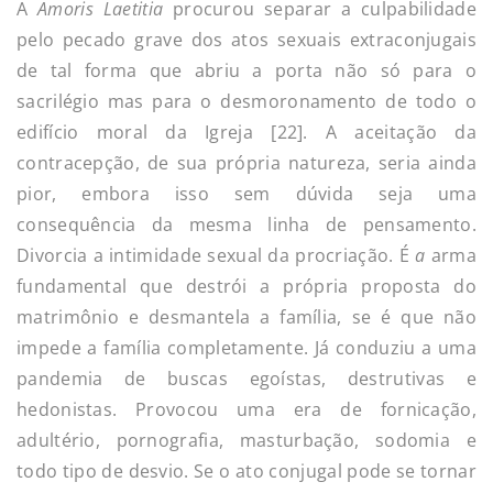
A
Amoris Laetitia
procurou separar a culpabilidade
pelo pecado grave dos atos sexuais extraconjugais
de tal forma que abriu a porta não só para o
sacrilégio mas para o desmoronamento de todo o
edifício moral da Igreja [22]. A aceitação da
contracepção, de sua própria natureza, seria ainda
pior, embora isso sem dúvida seja uma
consequência da mesma linha de pensamento.
Divorcia a intimidade sexual da procriação. É
a
arma
fundamental que destrói a própria proposta do
matrimônio e desmantela a família, se é que não
impede a família completamente. Já conduziu a uma
pandemia de buscas egoístas, destrutivas e
hedonistas. Provocou uma era de fornicação,
adultério, pornografia, masturbação, sodomia e
todo tipo de desvio. Se o ato conjugal pode se tornar