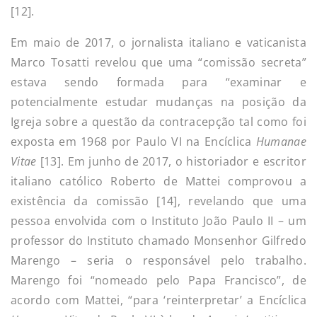
[12].
Em maio de 2017, o jornalista italiano e vaticanista
Marco Tosatti revelou que uma “comissão secreta”
estava sendo formada para “examinar e
potencialmente estudar mudanças na posição da
Igreja sobre a questão da contracepção tal como foi
exposta em 1968 por Paulo VI na Encíclica
Humanae
Vitae
[13]. Em junho de 2017, o historiador e escritor
italiano católico Roberto de Mattei comprovou a
existência da comissão [14], revelando que uma
pessoa envolvida com o Instituto João Paulo II – um
professor do Instituto chamado Monsenhor Gilfredo
Marengo – seria o responsável pelo trabalho.
Marengo foi “nomeado pelo Papa Francisco”, de
acordo com Mattei, “para ‘reinterpretar’ a Encíclica