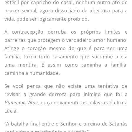
estéril por capricho do casal, nenhum outro ato de
prazer sexual, agora dissociado da abertura para a
vida, pode ser logicamente proibido.
A contracepção derruba os próprios limites e
barreiras que protegem o verdadeiro amor humano.
Atinge o coração mesmo do que é para ser uma
família, torna todo casamento que sucumbe a ela
uma mentira. E assim como caminha a família,
caminha a humanidade.
Se você pensa que não existe uma tentativa de
revisar a grande derrota para inimigo que foi a
Humanae Vitae
, ouça novamente as palavras da Irmã
Lúcia.
“A batalha final entre o Senhor e o reino de Satanás
será sobre o matrimônio e a família”.