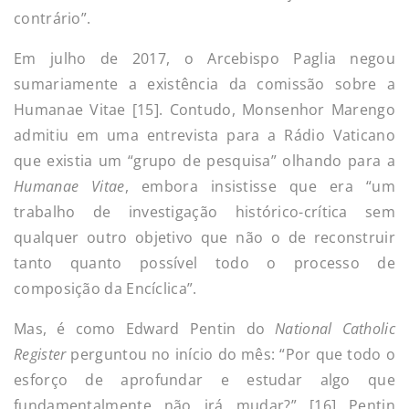
contrário”.
Em julho de 2017, o Arcebispo Paglia negou
sumariamente a existência da comissão sobre a
Humanae Vitae [15]. Contudo, Monsenhor Marengo
admitiu em uma entrevista para a Rádio Vaticano
que existia um “grupo de pesquisa” olhando para a
Humanae Vitae
, embora insistisse que era “um
trabalho de investigação histórico-crítica sem
qualquer outro objetivo que não o de reconstruir
tanto quanto possível todo o processo de
composição da Encíclica”.
Mas, é como Edward Pentin do
National Catholic
Register
perguntou no início do mês: “Por que todo o
esforço de aprofundar e estudar algo que
fundamentalmente não irá mudar?” [16] Pentin