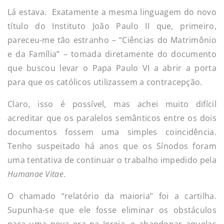
Lá estava. Exatamente a mesma linguagem do novo
título do Instituto João Paulo II que, primeiro,
pareceu-me tão estranho – “Ciências do Matrimônio
e da Família” – tomada diretamente do documento
que buscou levar o Papa Paulo VI a abrir a porta
para que os católicos utilizassem a contracepção.
Claro, isso é possível, mas achei muito difícil
acreditar que os paralelos semânticos entre os dois
documentos fossem uma simples coincidência.
Tenho suspeitado há anos que os Sínodos foram
uma tentativa de continuar o trabalho impedido pela
Humanae Vitae
.
O chamado “relatório da maioria” foi a cartilha.
Supunha-se que ele fosse eliminar os obstáculos
para uma nova era na Igreja, e abandonar aquelas