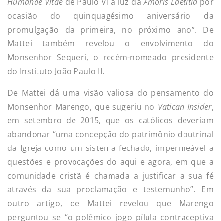
Humanae Vitae
de Paulo VI à luz da
Amoris Laetitia
por
ocasião do quinquagésimo aniversário da
promulgação da primeira, no próximo ano”. De
Mattei também revelou o envolvimento do
Monsenhor Sequeri, o recém-nomeado presidente
do Instituto João Paulo II.
De Mattei dá uma visão valiosa do pensamento do
Monsenhor Marengo, que sugeriu no
Vatican Insider
,
em setembro de 2015, que os católicos deveriam
abandonar “uma concepção do patrimônio doutrinal
da Igreja como um sistema fechado, impermeável a
questões e provocações do aqui e agora, em que a
comunidade cristã é chamada a justificar a sua fé
através da sua proclamação e testemunho”. Em
outro artigo, de Mattei revelou que Marengo
perguntou se “o polêmico jogo pílula contraceptiva