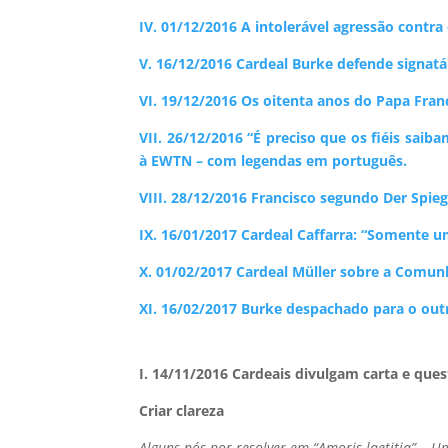
IV. 01/12/2016 A intolerável agressão contra
V. 16/12/2016 Cardeal Burke defende signatá
VI. 19/12/2016 Os oitenta anos do Papa Fran
VII. 26/12/2016 “É preciso que os fiéis saib
à EWTN – com legendas em português.
VIII. 28/12/2016 Francisco segundo Der Spieg
IX. 16/01/2017 Cardeal Caffarra: “Somente 
X. 01/02/2017 Cardeal Müller sobre a Comunh
XI. 16/02/2017 ​Burke despachado para o ou
I. 14/11/2016 Cardeais divulgam carta e qu
Criar clareza
Alguns nós por resolver em “Amoris laetitia” – U