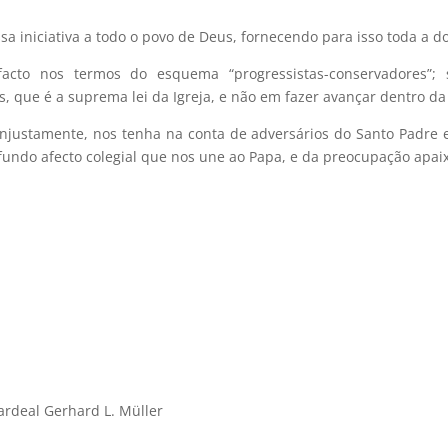
sa iniciativa a todo o povo de Deus, fornecendo para isso toda a 
acto nos termos do esquema “progressistas-conservadores”
que é a suprema lei da Igreja, e não em fazer avançar dentro da I
ustamente, nos tenha na conta de adversários do Santo Padre e
fundo afecto colegial que nos une ao Papa, e da preocupação apai
rdeal Gerhard L. Müller