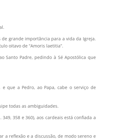
al.
 de grande importância para a vida da Igreja.
o oitavo de “Amoris laetitia”.
ao Santo Padre, pedindo à Sé Apostólica que
e, e que a Pedro, ao Papa, cabe o serviço de
ssipe todas as ambiguidades.
49, 358 e 360), aos cardeais está confiada a
r a reflexão e a discussão, de modo sereno e