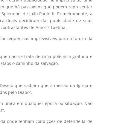
a, em que há passagens que podem representar
 Splendor, de João Paulo II. Primeiramente, a
 cardeais decidiram dar publicidade de seus
contrastantes de Amoris Laetitia.
 consequências imprevisíveis para o futuro da
que não se trata de uma polêmica gratuita e
ristãos o caminho da salvação.
. Desejo que saibam que a missão da Igreja é
dos pelo Diabo”.
em única em qualquer época ou situação. Não
s”.
ida onde tenham condições de defendê-la de