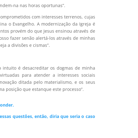
endem-na nas horas oportunas”.
comprometidos com interesses terrenos, cujas
ina o Evangelho. A modernização da Igreja é
entos provém do que Jesus ensinou através de
osso fazer senão alertá-los através de minhas
ja a divisões e cismas”.
o intuito é desacreditar os dogmas de minha
irtuadas para atender a interesses sociais
novação ditada pelo materialismo, e os seus
ma posição que estanque este processo”.
ponder.
essas questões, então, diria que seria o caso