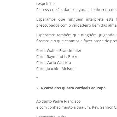
respeitoso.
Por essa razão, damos agora a conhecer a nos
Esperamos que ninguém interprete este f
preocupados com o verdadeiro bem das almas, 
Esperamos também que ninguém, julgando inj
fizemos e o que estamos a fazer nasce do pro
Card. Walter Brandmüller
Card. Raymond L. Burke
Card. Carlo Caffarra
Card. Joachim Meisner
*
2. A carta dos quatro cardeais ao Papa
Ao Santo Padre Francisco
e com conhecimento a Sua Em. Rev. Senhor Ca
Beatíssimo Padre,