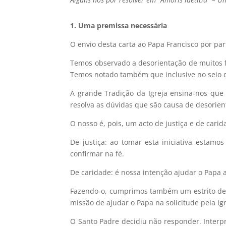
1. Uma premissa necessária
O envio desta carta ao Papa Francisco por pa
Temos observado a desorientação de muitos fi
Temos notado também que inclusive no seio do 
A grande Tradição da Igreja ensina-nos que
resolva as dúvidas que são causa de desorien
O nosso é, pois, um acto de justiça e de carid
De justiça: ao tomar esta iniciativa estamo
confirmar na fé.
De caridade: é nossa intenção ajudar o Papa a
Fazendo-o, cumprimos também um estrito deve
missão de ajudar o Papa na solicitude pela Igr
O Santo Padre decidiu não responder. Interp