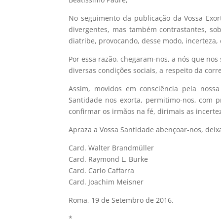
No seguimento da publicação da Vossa Exorta
divergentes, mas também contrastantes, sob
diatribe, provocando, desse modo, incerteza, 
Por essa razão, chegaram-nos, a nós que nos
diversas condições sociais, a respeito da corre
Assim, movidos em consciência pela nossa
Santidade nos exorta, permitimo-nos, com p
confirmar os irmãos na fé, dirimais as incert
Apraza a Vossa Santidade abençoar-nos, dei
Card. Walter Brandmüller
Card. Raymond L. Burke
Card. Carlo Caffarra
Card. Joachim Meisner
Roma, 19 de Setembro de 2016.
*