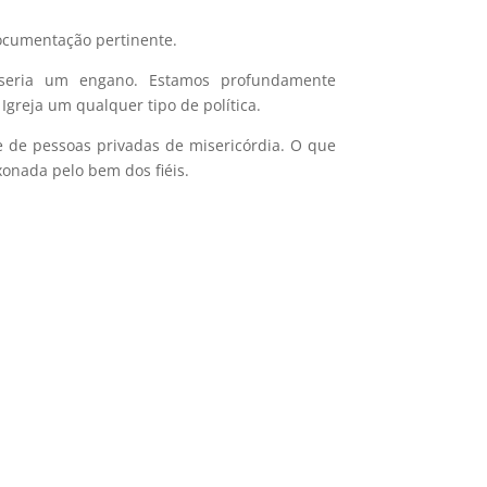
documentação pertinente.
; seria um engano. Estamos profundamente
greja um qualquer tipo de política.
 de pessoas privadas de misericórdia. O que
xonada pelo bem dos fiéis.