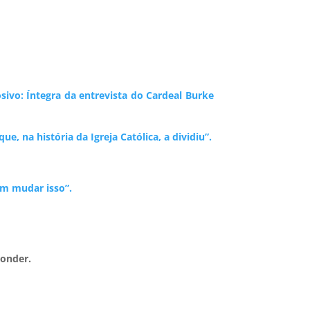
sivo: Íntegra da entrevista do Cardeal Burke
, na história da Igreja Católica, a dividiu”.
em mudar isso”.
ponder.