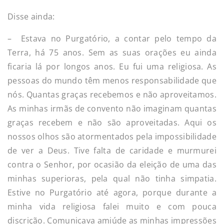
Disse ainda:
– Estava no Purgatório, a contar pelo tempo da
Terra, há 75 anos. Sem as suas orações eu ainda
ficaria lá por longos anos. Eu fui uma religiosa. As
pessoas do mundo têm menos responsabilidade que
nós. Quantas graças recebemos e não aproveitamos.
As minhas irmãs de convento não imaginam quantas
graças recebem e não são aproveitadas. Aqui os
nossos olhos são atormentados pela impossibilidade
de ver a Deus. Tive falta de caridade e murmurei
contra o Senhor, por ocasião da eleição de uma das
minhas superioras, pela qual não tinha simpatia.
Estive no Purgatório até agora, porque durante a
minha vida religiosa falei muito e com pouca
discrição. Comunicava amiúde as minhas impressões