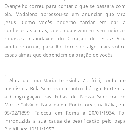
Evangelho correu para contar o que se passara com
ela. Madalena apressou-se em anunciar que vira
Jesus. Como vocês poderão tardar em dar a
conhecer às almas, que ainda vivem em seu meio, as
riquezas insondáveis do Coração de Jesus? Vou
ainda retornar, para lhe fornecer algo mais sobre
essas almas que dependem da oração de vocês.
1
Alma da irmã Maria Teresinha Zonfrilli, conforme
me disse a Bela Senhora em outro diálogo. Pertencia
à Congregação das Filhas de Nossa Senhora do
Monte Calvário. Nascida em Pontecorvo, na Itália, em
05/02/1899. Faleceu em Roma a 20/01/1934. Foi
introduzida a sua causa de beatificação pelo papa
Pio XII, em 19/11/1957.