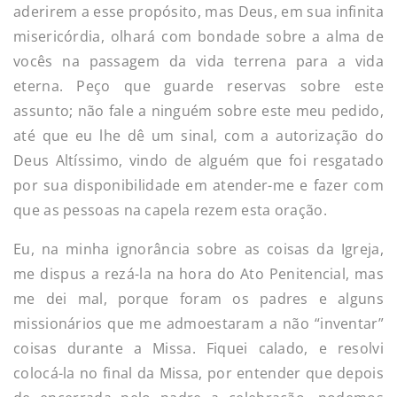
aderirem a esse propósito, mas Deus, em sua infinita
misericórdia, olhará com bondade sobre a alma de
vocês na passagem da vida terrena para a vida
eterna. Peço que guarde reservas sobre este
assunto; não fale a ninguém sobre este meu pedido,
até que eu lhe dê um sinal, com a autorização do
Deus Altíssimo, vindo de alguém que foi resgatado
por sua disponibilidade em atender-me e fazer com
que as pessoas na capela rezem esta oração.
Eu, na minha ignorância sobre as coisas da Igreja,
me dispus a rezá-la na hora do Ato Penitencial, mas
me dei mal, porque foram os padres e alguns
missionários que me admoestaram a não “inventar”
coisas durante a Missa. Fiquei calado, e resolvi
colocá-la no final da Missa, por entender que depois