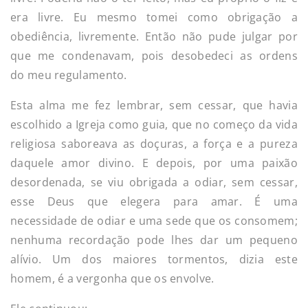
era livre. Eu mesmo tomei como obrigação a
obediência, livremente. Então não pude julgar por
que me condenavam, pois desobedeci as ordens
do meu regulamento.
Esta alma me fez lembrar, sem cessar, que havia
escolhido a Igreja como guia, que no começo da vida
religiosa saboreava as doçuras, a força e a pureza
daquele amor divino. E depois, por uma paixão
desordenada, se viu obrigada a odiar, sem cessar,
esse Deus que elegera para amar. É uma
necessidade de odiar e uma sede que os consomem;
nenhuma recordação pode lhes dar um pequeno
alívio. Um dos maiores tormentos, dizia este
homem, é a vergonha que os envolve.