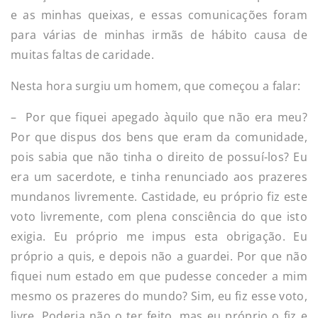
e as minhas queixas, e essas comunicações foram
para várias de minhas irmãs de hábito causa de
muitas faltas de caridade.
Nesta hora surgiu um homem, que começou a falar:
– Por que fiquei apegado àquilo que não era meu?
Por que dispus dos bens que eram da comunidade,
pois sabia que não tinha o direito de possuí-los? Eu
era um sacerdote, e tinha renunciado aos prazeres
mundanos livremente. Castidade, eu próprio fiz este
voto livremente, com plena consciência do que isto
exigia. Eu próprio me impus esta obrigação. Eu
próprio a quis, e depois não a guardei. Por que não
fiquei num estado em que pudesse conceder a mim
mesmo os prazeres do mundo? Sim, eu fiz esse voto,
livre. Poderia não o ter feito, mas eu próprio o fiz e