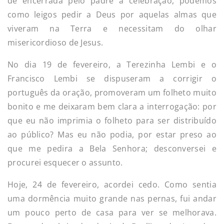
de encerrada pelo padre a celebração, podemos
como leigos pedir a Deus por aquelas almas que
viveram na Terra e necessitam do olhar
misericordioso de Jesus.
No dia 19 de fevereiro, a Terezinha Lembi e o
Francisco Lembi se dispuseram a corrigir o
português da oração, promoveram um folheto muito
bonito e me deixaram bem clara a interrogação: por
que eu não imprimia o folheto para ser distribuído
ao público? Mas eu não podia, por estar preso ao
que me pedira a Bela Senhora; desconversei e
procurei esquecer o assunto.
Hoje, 24 de fevereiro, acordei cedo. Como sentia
uma dormência muito grande nas pernas, fui andar
um pouco perto de casa para ver se melhorava.