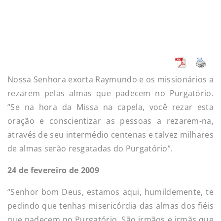
Nossa Senhora exorta Raymundo e os missionários a
rezarem pelas almas que padecem no Purgatório.
“Se na hora da Missa na capela, você rezar esta
oração e conscientizar as pessoas a rezarem-na,
através de seu intermédio centenas e talvez milhares
de almas serão resgatadas do Purgatório”.
24 de fevereiro de 2009
“Senhor bom Deus, estamos aqui, humildemente, te
pedindo que tenhas misericórdia das almas dos fiéis
que padecem no Purgatório. São irmãos e irmãs que