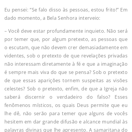
Eu pensei: “Se falo disso às pessoas, estou frito!” Em
dado momento, a Bela Senhora interveio:
– Você deve estar profundamente inquieto. Não será
por temer que, por algum pretexto, as pessoas que
o escutam, que não devem crer demasiadamente em
videntes, sob o pretexto de que revelações privadas
não interessam diretamente à fé e que a imaginação
é sempre mais viva do que se pensa? Sob o pretexto
de que essas aparições tornem suspeitas as visões
celestes? Sob o pretexto, enfim, de que a Igreja não
saberá discernir o verdadeiro do falso? Esses
fenômenos místicos, os quais Deus permite que eu
lhe dê, não serão para temer que alguns de vocês
hesitem em dar grande difusão e alcance mundial às
palavras divinas que lhe apresento. A samaritana do