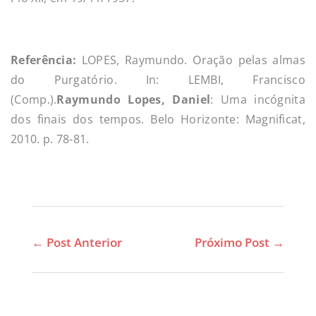
Referência:
LOPES, Raymundo. Oração pelas almas
do Purgatório. In: LEMBI, Francisco
(Comp.).
Raymundo Lopes, Daniel
: Uma incógnita
dos finais dos tempos. Belo Horizonte: Magnificat,
2010. p. 78-81.
←
Post Anterior
Próximo Post
→