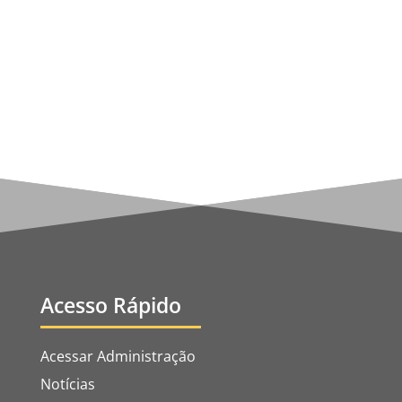
acontecimento", Nossa Senhora advertiu a
cúpula...
Acesso Rápido
Acessar Administração
Notícias