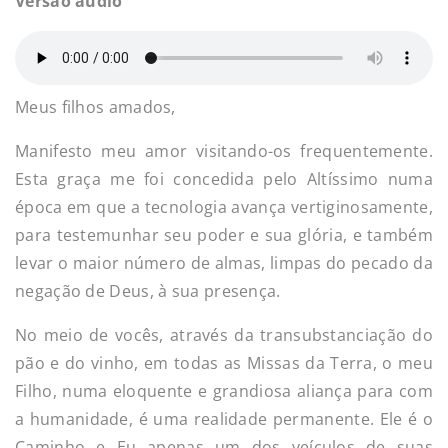
Versão áudio
Meus filhos amados,
Manifesto meu amor visitando-os frequentemente.
Esta graça me foi concedida pelo Altíssimo numa
época em que a tecnologia avança vertiginosamente,
para testemunhar seu poder e sua glória, e também
levar o maior número de almas, limpas do pecado da
negação de Deus, à sua presença.
No meio de vocês, através da transubstanciação do
pão e do vinho, em todas as Missas da Terra, o meu
Filho, numa eloquente e grandiosa aliança para com
a humanidade, é uma realidade permanente. Ele é o
Caminho e Eu apenas um dos veículos de suas