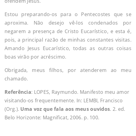
ofendem Jesus.
Estou preparando-os para o Pentecostes que se
aproxima. Não desejo vê-los condenados por
negarem a presença de Cristo Eucarístico, e esta é,
pois, a principal razão de minhas constantes visitas.
Amando Jesus Eucarístico, todas as outras coisas
boas virão por acréscimo.
Obrigada, meus filhos, por atenderem ao meu
chamado.
Referência
: LOPES, Raymundo. Manifesto meu amor
visitando-os frequentemente. In: LEMBI, Francisco
(Org.).
Uma voz que fala aos meus ouvidos
. 2. ed.
Belo Horizonte: Magnificat, 2006. p. 100.