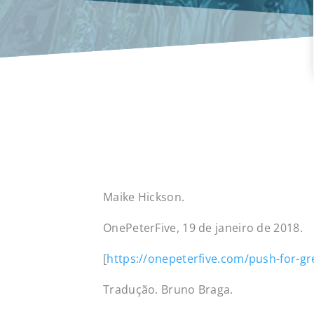
Maike Hickson.
OnePeterFive, 19 de janeiro de 2018.
[
https://onepeterfive.com/push-for-g
Tradução. Bruno Braga.