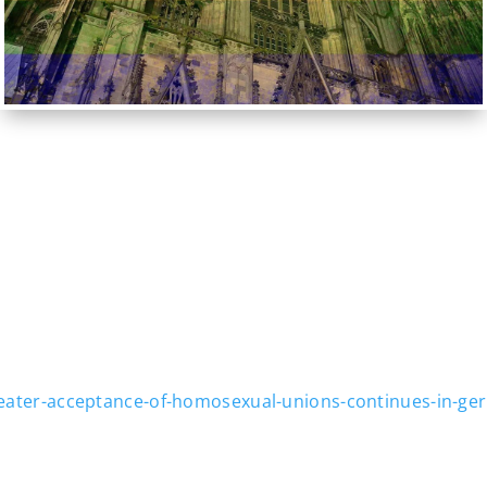
reater-acceptance-of-homosexual-unions-continues-in-g