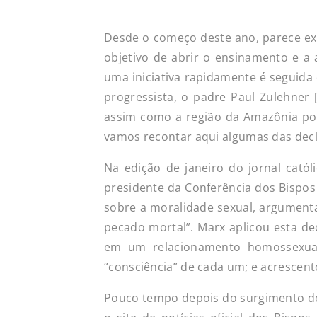
Desde o começo deste ano, parece exi
objetivo de abrir o ensinamento e a
uma iniciativa rapidamente é seguida
progressista, o padre Paul Zulehner 
assim como a região da Amazônia pode
vamos recontar aqui algumas das dec
Na edição de janeiro do jornal cató
presidente da Conferência dos Bispos
sobre a moralidade sexual, argumentan
pecado mortal”. Marx aplicou esta d
em um relacionamento homossexual
“consciência” de cada um; e acrescent
Pouco tempo depois do surgimento des