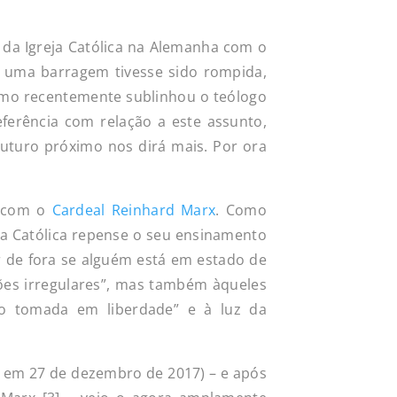
 da Igreja Católica na Alemanha com o
e uma barragem tivesse sido rompida,
como recentemente sublinhou o teólogo
eferência com relação a este assunto,
futuro próximo nos dirá mais. Por ora
a com o
Cardeal Reinhard Marx
. Como
ja Católica repense o seu ensinamento
er de fora se alguém está em estado de
ões irregulares”, mas também àqueles
o tomada em liberdade” e à luz da
, em 27 de dezembro de 2017) – e após