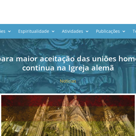
ões
Espiritualidade
Atividades
Publicações
T
para maior aceitação das uniões hom
continua na Igreja alemã
Notícias