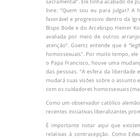
sacramental”. Ele tinha acabado de pu
livre: “Quem sou eu para julgar? A 
favorável e progressivo dentro da Igr
Bispo Bode e do Arcebispo Heiner Ko
avaliada por meio de outros arranjos
atenção”. Goertz entende que é “leg
homossexuais”. Por muito tempo, ele 
o Papa Francisco, houve uma mudança
das pessoas. “A esfera da liberdade 
mudará suas visões sobre o assunto e
com os cuidadores homossexuais (masc
Como um observador católico alemão 
recentes iniciativas liberalizantes p
É importante notar aqui que existem
relativas à contracepção. Como Edw