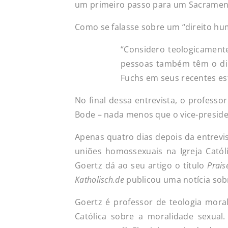
um primeiro passo para um Sacrament
Como se falasse sobre um “direito hu
“Considero teologicament
pessoas também têm o dir
Fuchs em seus recentes es
No final dessa entrevista, o profess
Bode – nada menos que o vice-preside
Apenas quatro dias depois da entrevi
uniões homossexuais na Igreja Catól
Goertz dá ao seu artigo o título
Prais
Katholisch.de
publicou uma notícia sobre
Goertz é professor de teologia mora
Católica sobre a moralidade sexual