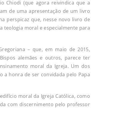
o Chiodi (que agora reivindica que a
aram de uma apresentação de um livro
ma perspicaz que, nesse novo livro de
 teologia moral e especialmente para
regoriana – que, em maio de 2015,
Bispos alemães e outros, parece ter
nsinamento moral da Igreja. Um dos
so a honra de ser convidada pelo Papa
ifício moral da Igreja Católica, como
icada com discernimento pelo professor