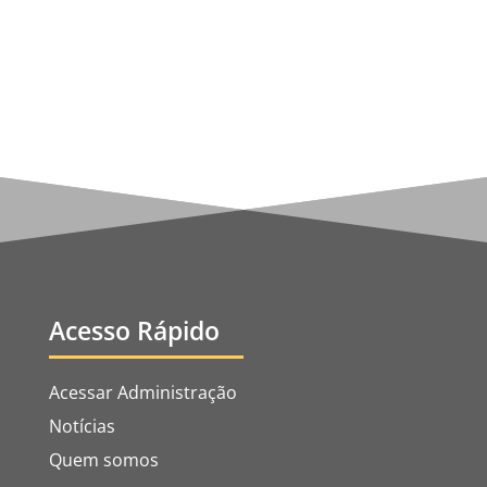
cúpula...
Acesso Rápido
Acessar Administração
Notícias
Quem somos