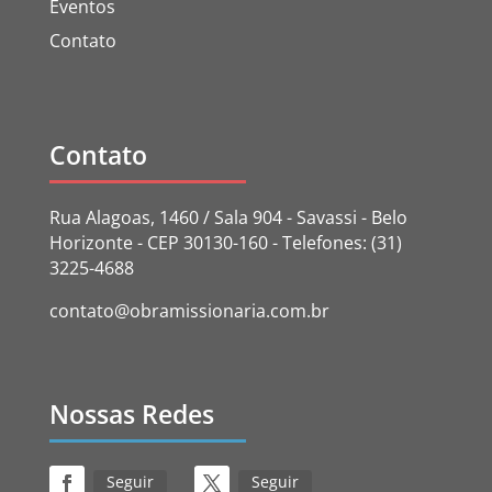
Eventos
Contato
Contato
Rua Alagoas, 1460 / Sala 904 - Savassi - Belo
Horizonte - CEP 30130-160 - Telefones: (31)
3225-4688
contato@obramissionaria.com.br
Nossas Redes
Seguir
Seguir