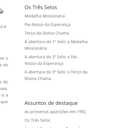
Os Três Selos
Medalha Missionária
Pai-Nosso da Esperança
so é
Terço da Divina Chama
A abertura do 1º Selo: a Medalha
Missionária
A abertura do 2º Selo: o Pai-
me o
Nosso da Esperança
a do
A abertura do 3º Selo: o Terço da
Divina Chama
a do
ava.
 e a
 que
Assuntos de destaque
As primeiras aparições em 1992
Os Três Selos