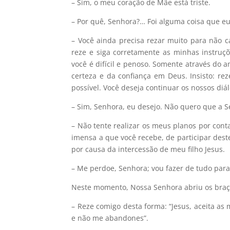
– Sim, o meu coração de Mãe está triste.
– Por quê, Senhora?… Foi alguma coisa que eu
– Você ainda precisa rezar muito para não c
reze e siga corretamente as minhas instruç
você é difícil e penoso. Somente através do 
certeza e da confiança em Deus. Insisto: re
possível. Você deseja continuar os nossos diá
– Sim, Senhora, eu desejo. Não quero que a 
– Não tente realizar os meus planos por cont
imensa a que você recebe, de participar dest
por causa da intercessão de meu filho Jesus.
– Me perdoe, Senhora; vou fazer de tudo par
Neste momento, Nossa Senhora abriu os braç
– Reze comigo desta forma: “Jesus, aceita as
e não me abandones”.