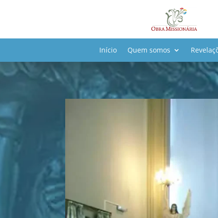
Somente at
Início
Quem somos
Revelaç