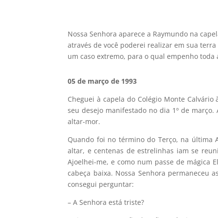
Nossa Senhora aparece a Raymundo na capela 
através de você poderei realizar em sua terra 
um caso extremo, para o qual empenho toda 
05 de março de 1993
Cheguei à capela do Colégio Monte Calvário 
seu desejo manifestado no dia 1º de março. A
altar-mor.
Quando foi no término do Terço, na última 
altar, e centenas de estrelinhas iam se re
Ajoelhei-me, e como num passe de mágica Ela
cabeça baixa. Nossa Senhora permaneceu ass
consegui perguntar:
– A Senhora está triste?