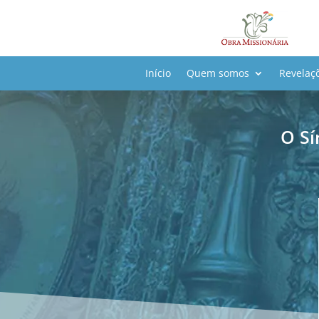
Início
Quem somos
Revelaç
O Sí