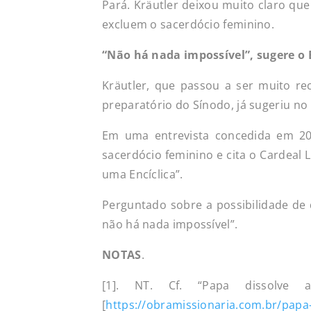
Pará. Kräutler deixou muito claro qu
excluem o sacerdócio feminino.
“Não há nada impossível”, sugere o 
Kräutler, que passou a ser muito re
preparatório do Sínodo, já sugeriu n
Em uma entrevista concedida em 20
sacerdócio feminino e cita o Cardeal L
uma Encíclica”.
Perguntado sobre a possibilidade de 
não há nada impossível”.
NOTAS
.
[1]. NT. Cf. “Papa dissolve 
[
https://obramissionaria.com.br/papa-