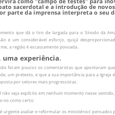
rvirá como “campo de testes” para inova
bato sacerdotal e a introdução de novos
or parte da imprensa interpreta o seu 
mento que dá o tiro de largada para o Sínodo da Am
são e um considerável esforço, quiçá desproporcion
me, a região é escassamente povoada.
, uma experiência
.
ão foram poucos os comentaristas que apontaram que
ade, um pretexto, e que a sua importância para a Igreja é
oposta por setores mais progressistas.
al não seja explícito em nenhum momento nesse sentido,
o-no como certo:
‘é urgente avaliar e reformular os ministérios’ pensados