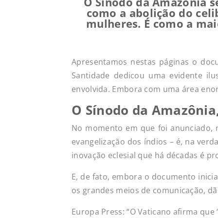
O Sínodo da Amazônia se
como a abolição do celi
mulheres. É como a mai
Apresentamos nestas páginas o docu
Santidade dedicou uma evidente ilu
envolvida. Embora com uma área enor
O Sínodo da Amazônia
No momento em que foi anunciado, n
evangelização dos índios – é, na verd
inovação eclesial que há décadas é pr
E, de fato, embora o documento inici
os grandes meios de comunicação, dã
Europa Press: “O Vaticano afirma que 