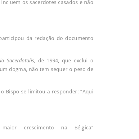
o incluem os sacerdotes casados e não
 participou da redação do documento
io Sacerdotalis
, de 1994, que exclui o
é um dogma, não tem sequer o peso de
o Bispo se limitou a responder: “Aqui
maior crescimento na Bélgica”