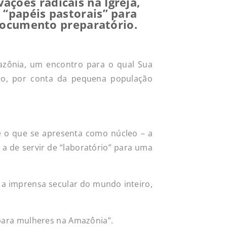
ções radicais na Igreja,
 “papéis pastorais” para
documento preparatório.
azônia, um encontro para o qual Sua
ado, por conta da pequena população
 o que se apresenta como núcleo – a
 a de servir de “laboratório” para uma
 a imprensa secular do mundo inteiro,
 para mulheres na Amazônia”.