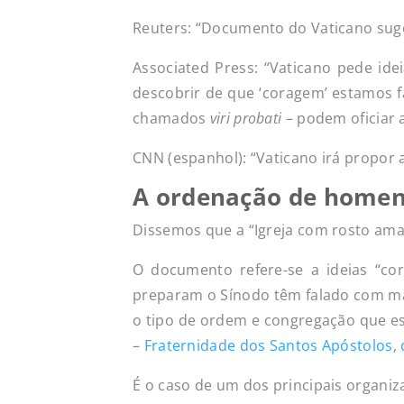
Reuters: “Documento do Vaticano sug
Associated Press: “Vaticano pede idei
descobrir de que ‘coragem’ estamos f
chamados
viri probati
– podem oficiar 
CNN (espanhol): “Vaticano irá propor
A ordenação de homen
Dissemos que a “Igreja com rosto am
O documento refere-se a ideias “cor
preparam o Sínodo têm falado com mai
o tipo de ordem e congregação que e
–
Fraternidade dos Santos Apóstolos, 
É o caso de um dos principais organiza