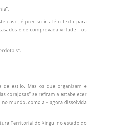
ia”.
te caso, é preciso ir até o texto para
 casados e de comprovada virtude – os
erdotais”.
es de estilo. Mas os que organizam e
s corajosas” se refiram a estabelecer
 no mundo, como a – agora dissolvida
tura Territorial do Xingu, no estado do