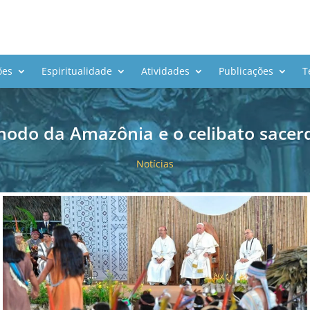
ões
Espiritualidade
Atividades
Publicações
T
nodo da Amazônia e o celibato sacer
Notícias