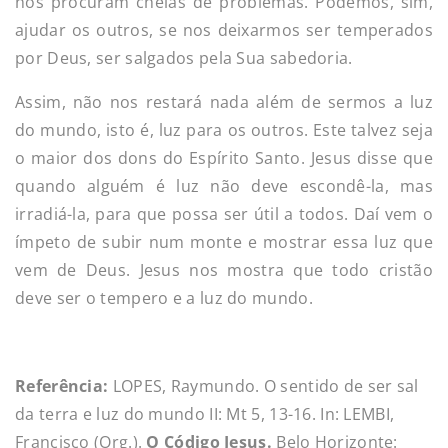
nos procuram cheias de problemas. Podemos, sim,
ajudar os outros, se nos deixarmos ser temperados
por Deus, ser salgados pela Sua sabedoria.
Assim, não nos restará nada além de sermos a luz
do mundo, isto é, luz para os outros. Este talvez seja
o maior dos dons do Espírito Santo. Jesus disse que
quando alguém é luz não deve escondê-la, mas
irradiá-la, para que possa ser útil a todos. Daí vem o
ímpeto de subir num monte e mostrar essa luz que
vem de Deus. Jesus nos mostra que todo cristão
deve ser o tempero e a luz do mundo.
Referência:
LOPES, Raymundo. O sentido de ser sal
da terra e luz do mundo II: Mt 5, 13-16. In: LEMBI,
Francisco (Org.).
O Código Jesus.
Belo Horizonte: