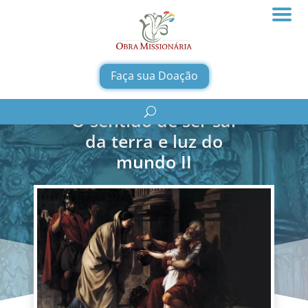
Faça sua Doação
O sentido de ser sal
da terra e luz do
mundo II