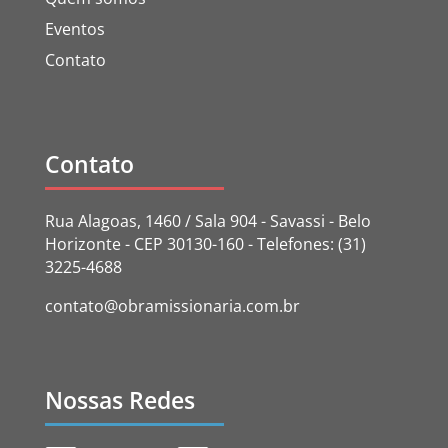
Eventos
Contato
Contato
Rua Alagoas, 1460 / Sala 904 - Savassi - Belo
Horizonte - CEP 30130-160 - Telefones: (31)
3225-4688
contato@obramissionaria.com.br
Nossas Redes