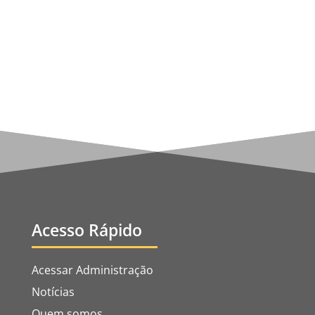
caia na dispersão, na confusão e na apostasia
destes...
Acesso Rápido
Acessar Administração
Notícias
Quem somos