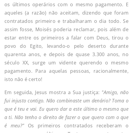
os últimos operários com o mesmo pagamento. E
aqueles (a razão) não aceitam, dizendo que foram
contratados primeiro e trabalharam o dia todo. Se
assim fosse, Moisés poderia reclamar, pois além de
estar entre os primeiros a falar com Deus, tirou o
povo do Egito, levando-o pelo deserto durante
quarenta anos, e depois de quase 3.300 anos, no
século XX, surge um vidente querendo o mesmo
pagamento. Para aquelas pessoas, racionalmente,
isto não é certo!
Em seguida, Jesus mostra a Sua justiça:
"Amigo, não
fui injusto contigo. Não combinaste um denário? Toma o
que é teu e vai. Eu quero dar a este último o mesmo que
a ti. Não tenho o direito de fazer o que quero com o que
é meu?"
Os primeiros contratados receberam o