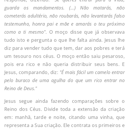
guarda os mandamentos. (…) Não matarás, não
cometerás adultério, não roubarás, não levantarás falso
testemunho, honra pai e mãe e amarás o teu próximo
como a ti mesmo"
. O moço disse que já observava
tudo isto e pergunta o que lhe falta ainda. Jesus lhe
diz para vender tudo que tem, dar aos pobres e terá
um tesouro nos céus. O moço então saiu pesaroso,
pois era rico e não queria distribuir seus bens. E
Jesus, comparando, diz:
"É mais fácil um camelo entrar
pelo buraco de uma agulha do que um rico entrar no
Reino de Deus."
Jesus segue ainda fazendo comparações sobre o
Reino dos Céus. Divide toda a extensão da criação
em: manhã, tarde e noite, citando uma vinha, que
representa a Sua criação. Ele contrata os primeiros e