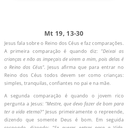
Mt 19, 13-30
Jesus fala sobre o Reino dos Céus e faz comparações.
A primeira comparação é quando diz:
"Deixai as
crianças e não as impeçais de virem a mim, pois delas é
o Reino dos Céus"
. Jesus afirma que para entrar no
Reino dos Céus todos devem ser como crianças:
simples, tranquilas, confiantes no pai e na mãe.
A segunda comparação é quando o jovem rico
pergunta a Jesus:
"Mestre, que devo fazer de bom para
ter a vida eterna?"
Jesus primeiramente o repreende,
dizendo que somente Deus é bom. Em seguida
responde, dizendo:
"Se queres entrar para a Vida,