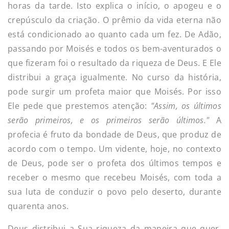
horas da tarde. Isto explica o início, o apogeu e o
crepúsculo da criação. O prêmio da vida eterna não
está condicionado ao quanto cada um fez. De Adão,
passando por Moisés e todos os bem-aventurados o
que fizeram foi o resultado da riqueza de Deus. E Ele
distribui a graça igualmente. No curso da história,
pode surgir um profeta maior que Moisés. Por isso
Ele pede que prestemos atenção:
"Assim, os últimos
serão primeiros, e os primeiros serão últimos."
A
profecia é fruto da bondade de Deus, que produz de
acordo com o tempo. Um vidente, hoje, no contexto
de Deus, pode ser o profeta dos últimos tempos e
receber o mesmo que recebeu Moisés, com toda a
sua luta de conduzir o povo pelo deserto, durante
quarenta anos.
Deus distribui a Sua riqueza da maneira que quer,