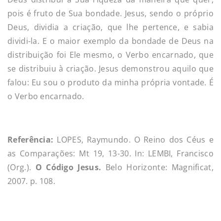
pois é fruto de Sua bondade. Jesus, sendo o próprio
Deus, dividia a criação, que lhe pertence, e sabia
dividi-la. E o maior exemplo da bondade de Deus na
distribuição foi Ele mesmo, o Verbo encarnado, que
se distribuiu à criação. Jesus demonstrou aquilo que
falou: Eu sou o produto da minha própria vontade. É
o Verbo encarnado.
Referência:
LOPES, Raymundo. O Reino dos Céus e
as Comparações:
Mt 19, 13-30
. In: LEMBI, Francisco
(Org.).
O Código Jesus.
Belo Horizonte: Magnificat,
2007. p. 108.