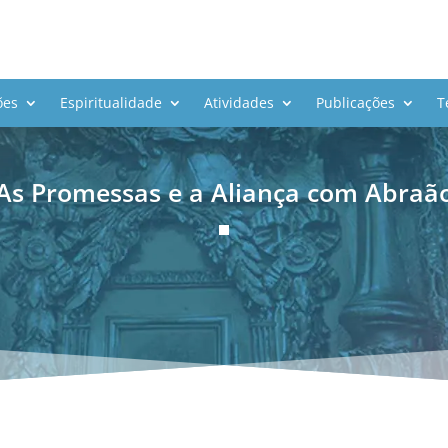
ões
Espiritualidade
Atividades
Publicações
T
As Promessas e a Aliança com Abraã