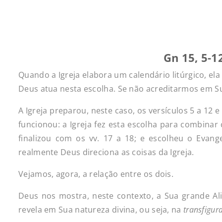
Gn 15, 5-12
Quando a Igreja elabora um calendário litúrgico, ela
Deus atua nesta escolha. Se não acreditarmos em Su
A Igreja preparou, neste caso, os versículos 5 a 12 
funcionou: a Igreja fez esta escolha para combinar 
finalizou com os vv. 17 a 18; e escolheu o Evange
realmente Deus direciona as coisas da Igreja.
Vejamos, agora, a relação entre os dois.
Deus nos mostra, neste contexto, a Sua grande 
revela em Sua natureza divina, ou seja, na
transfigur