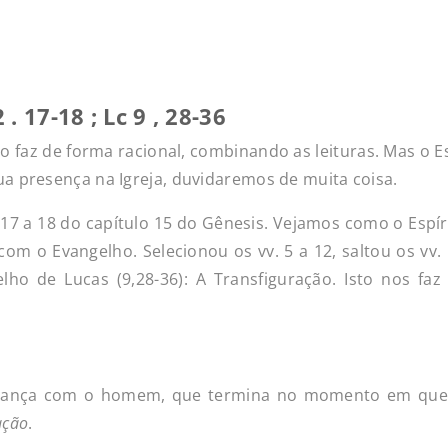
 . 17-18 ; Lc 9 , 28-36
 o faz de forma racional, combinando as leituras. Mas o E
a presença na Igreja, duvidaremos de muita coisa.
e 17 a 18 do capítulo 15 do Gênesis. Vejamos como o Espír
com o Evangelho. Selecionou os vv. 5 a 12, saltou os vv. 
lho de Lucas (9,28-36): A Transfiguração. Isto nos faz
Aliança com o homem, que termina no momento em que 
ação
.