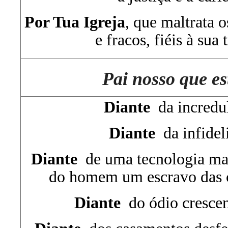
Por Tua Igreja
, que maltrata o
e fracos, fiéis à sua 
Pai nosso que es
Diante
da incredu
Diante
da infidel
Diante
de uma tecnologia mas
do homem um escravo das c
Diante
do ódio crescent