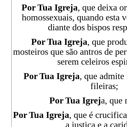
Por Tua Igreja
, que deixa o
homossexuais, quando esta ve
diante dos bispos res
Por Tua Igreja
, que prod
mosteiros que são antros de per
serem celeiros espir
Por Tua Igreja
, que admite
fileiras;
Por Tua Igrej
a, que 
Por Tua Igreja
, que é crucifi
a justiça e a cari