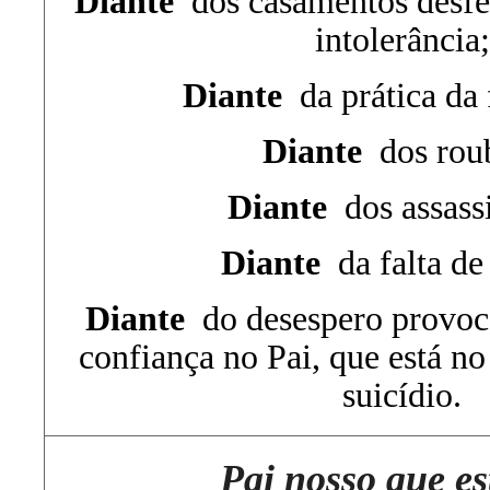
Diante
dos casamentos desfei
intolerância;
Diante
da prática da f
Diante
dos rou
Diante
dos assassi
Diante
da falta de
Diante
do desespero provoca
confiança no Pai, que está no
suicídio.
Pai nosso que es