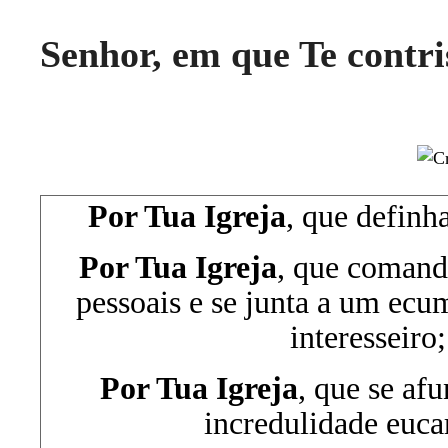
Senhor, em que Te contri
Por Tua Igreja
, que definha
Por Tua Igreja
, que comand
pessoais e se junta a um e
interesseiro;
Por Tua Igreja
, que se af
incredulidade eucar