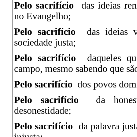
Pelo sacrifício
das ideias ren
no Evangelho;
Pelo sacrifício
das ideias v
sociedade justa;
Pelo sacrifício
daqueles qu
campo, mesmo sabendo que são
Pelo sacrifício
dos povos domi
Pelo sacrifício
da honesti
desonestidade;
Pelo sacrifício
da palavra just
injusta;