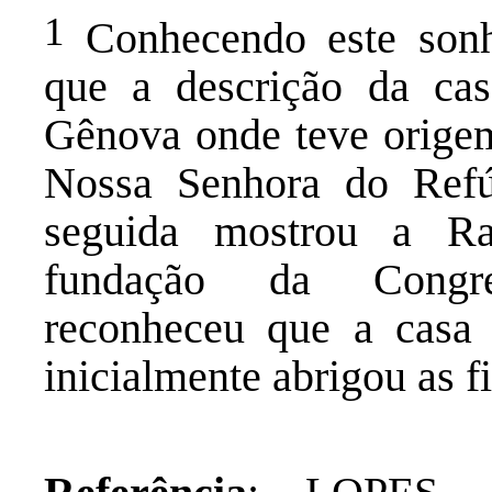
1
Conhecendo este sonh
que a descrição da ca
Gênova onde teve orige
Nossa Senhora do Ref
seguida mostrou a R
fundação da Congr
reconheceu que a casa 
inicialmente abrigou as fi