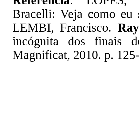
Referência
: LOPES, R
Bracelli: Veja como eu 
LEMBI, Francisco.
Ray
incógnita dos finais 
Magnificat, 2010. p. 125