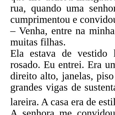
rua, quando uma senhor
cumprimentou e convidou
– Venha, entre na minha 
muitas filhas.
Ela estava de vestido 
rosado. Eu entrei. Era u
direito alto, janelas, pi
grandes vigas de sustent
lareira. A casa era de est
A senhora me convidou 