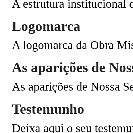
A estrutura institucional
Logomarca
A logomarca da Obra Mis
As aparições de No
As aparições de Nossa S
Testemunho
Deixa aqui o seu testem