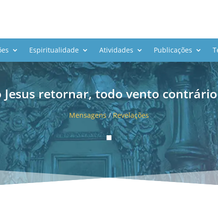
ões
Espiritualidade
Atividades
Publicações
T
Jesus retornar, todo vento contrário
Mensagens
/
Revelações