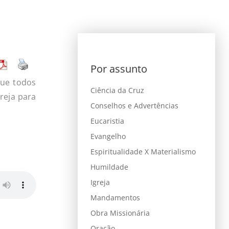
Por assunto
que todos
Ciência da Cruz
reja para
Conselhos e Advertências
Eucaristia
Evangelho
Espiritualidade X Materialismo
Humildade
Igreja
Mandamentos
Obra Missionária
Oração