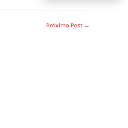
Próximo Post
→