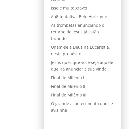
Isso é muito grave!
A 4ª tentativa: Belo Horizonte
As trombetas anunciando o
retorno de Jesus já estão
tocando
Unam-se a Deus na Eucaristia,
neste propósito
Jesus quer que você seja aquele
que irá anunciar a sua vinda
Final de Milênio I
Final de Milênio II
Final de Milênio III
O grande acontecimento que se
avizinha