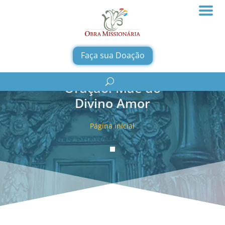
Faça sua Doação
Oração: Mãe do
Divino Amor
Página inicial