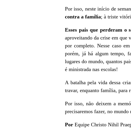
Por isso, neste início de sema
contra a família
; à triste vit
Esses pais que perderam o s
aproveitando da crise em que v
por completo. Nesse caso em 
porém, já há algum tempo, fa
lugares do mundo, quantos pais
é ministrada nas escolas!
A batalha pela vida dessa cri
travar, enquanto família, para 
Por isso, não deixem a memór
precisaremos fazer, no mundo m
Por
Equipe Christo Nihil Prae