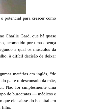
 o potencial para crescer como
eno Charlie Gard, que há quase
ilho, acometido por uma doença
 segundo a qual os músculos da
ho, à difícil decisão de deixar
lgumas matérias em inglês, “de
do pai e o desconsolo da mãe,
dor. Não foi simplesmente uma
rupo de burocratas — médicos e
o que ele saísse do hospital em
 filho.