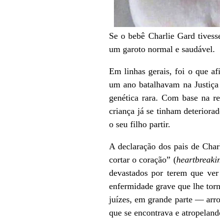
Se o bebê Charlie Gard tivess
um garoto normal e saudável.
Em linhas gerais, foi o que a
um ano batalhavam na Justiça 
genética rara. Com base na re
criança já se tinham deteriora
o seu filho partir.
A declaração dos pais de Char
cortar o coração” (
heartbreaki
devastados por terem que ver
enfermidade grave que lhe tor
juízes, em grande parte — arro
que se encontrava e atropelando