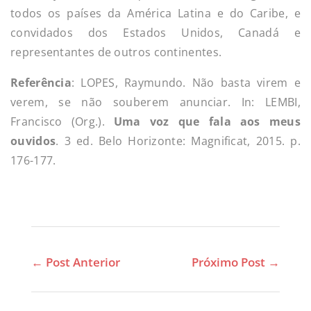
todos os países da América Latina e do Caribe, e
convidados dos Estados Unidos, Canadá e
representantes de outros continentes.
Referência
: LOPES, Raymundo. Não basta virem e
verem, se não souberem anunciar. In: LEMBI,
Francisco (Org.).
Uma voz que fala aos meus
ouvidos
. 3 ed. Belo Horizonte: Magnificat, 2015. p.
176-177.
←
Post Anterior
Próximo Post
→