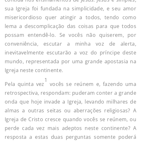
sua Igreja foi fundada na simplicidade, e seu amor
misericordioso quer atingir a todos, tendo como
lema a descomplicação das coisas para que todos
possam entendê-lo. Se vocês não quiserem, por
conveniência, escutar a minha voz de alerta,
inevitavelmente escutarão a voz do príncipe deste
mundo, representada por uma grande apostasia na
Igreja neste continente.
1
Pela quinta vez
vocês se reúnem e, fazendo uma
retrospectiva, respondam: puderam conter a grande
onda que hoje invade a Igreja, levando milhares de
almas a outras seitas ou aberrações religiosas? A
Igreja de Cristo cresce quando vocês se reúnem, ou
perde cada vez mais adeptos neste continente? A
resposta a estas duas perguntas somente poderá