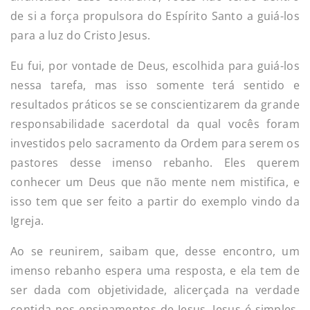
de si a força propulsora do Espírito Santo a guiá-los
para a luz do Cristo Jesus.
Eu fui, por vontade de Deus, escolhida para guiá-los
nessa tarefa, mas isso somente terá sentido e
resultados práticos se se conscientizarem da grande
responsabilidade sacerdotal da qual vocês foram
investidos pelo sacramento da Ordem para serem os
pastores desse imenso rebanho. Eles querem
conhecer um Deus que não mente nem mistifica, e
isso tem que ser feito a partir do exemplo vindo da
Igreja.
Ao se reunirem, saibam que, desse encontro, um
imenso rebanho espera uma resposta, e ela tem de
ser dada com objetividade, alicerçada na verdade
contida nos ensinamentos de Jesus. Jesus é simples,