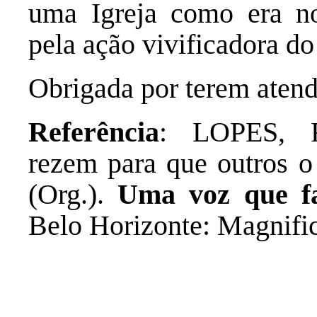
uma Igreja como era no 
pela ação vivificadora do
Obrigada por terem aten
Referência
: LOPES, R
rezem para que outros o
(Org.).
Uma voz que fa
Belo Horizonte: Magnific