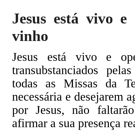
Jesus está vivo e
vinho
Jesus está vivo e o
transubstanciados pelas
todas as Missas da Te
necessária e desejarem a
por Jesus, não faltarã
afirmar a sua presença rea