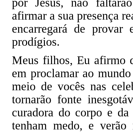
por Jesus, não faltarã
afirmar a sua presença re
encarregará de provar 
prodígios.
Meus filhos, Eu afirmo 
em proclamar ao mundo 
meio de vocês nas celeb
tornarão fonte inesgotá
curadora do corpo e d
tenham medo, e verão 