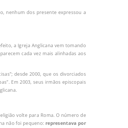
tão, nenhum dos presente expressou a
efeito, a Igreja Anglicana vem tomando
, parecem cada vez mais alinhadas aos
isas”; desde 2000, que os divorciados
pas”. Em 2003, seus irmãos episcopais
licana.
religião volte para Roma. O número de
na não foi pequeno:
representava por