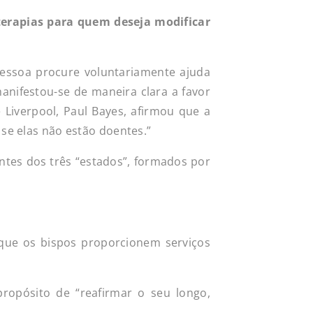
terapias para quem deseja modificar
essoa procure voluntariamente ajuda
anifestou-se de maneira clara a favor
 Liverpool, Paul Bayes, afirmou que a
se elas não estão doentes.”
ntes dos três “estados”, formados por
 que os bispos proporcionem serviços
propósito de “reafirmar o seu longo,