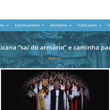
ões
Espiritualidade
Atividades
Publicações
T
licana “sai do armário” e caminha pa
Notícias