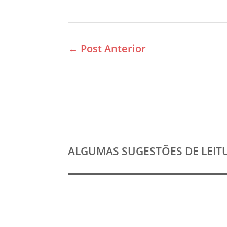
←
Post Anterior
ALGUMAS SUGESTÕES DE LEIT