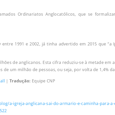
amados Ordinariatos Anglocatólicos, que se formaliza
 entre 1991 e 2002, já tinha advertido em 2015 que “a I
lhões de anglicanos. Esta cifra reduziu-se à metade em 
os de um milhão de pessoas, ou seja, por volta de 1,4% d
all
|
Tradução:
Equipe CNP
blog/a-igreja-anglicana-sai-do-armario-e-caminha-para-a-
522