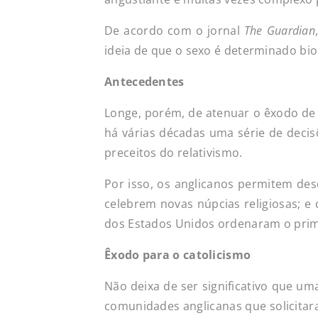
De acordo com o jornal
The Guardian
ideia de que o sexo é determinado bi
Antecedentes
Longe, porém, de atenuar o êxodo de f
há várias décadas uma série de decis
preceitos do relativismo.
Por isso, os anglicanos permitem des
celebrem novas núpcias religiosas; e
dos Estados Unidos ordenaram o prim
Êxodo para o catolicismo
Não deixa de ser significativo que u
comunidades anglicanas que solicita