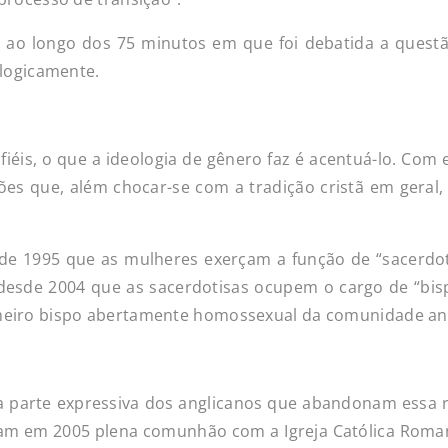
, ao longo dos 75 minutos em que foi debatida a ques
ologicamente.
iéis, o que a ideologia de gênero faz é acentuá-lo. Com 
ões que, além chocar-se com a tradição cristã em geral
de 1995 que as mulheres exerçam a função de “sacerdot
 desde 2004 que as sacerdotisas ocupem o cargo de “bis
eiro bispo abertamente homossexual da comunidade ang
ma parte expressiva dos anglicanos que abandonam essa 
ram em 2005 plena comunhão com a Igreja Católica Roma