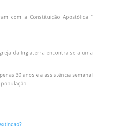
ram com a Constituição Apostólica ”
greja da Inglaterra encontra-se a uma
apenas 30 anos e a assistência semanal
a população.
extincao?