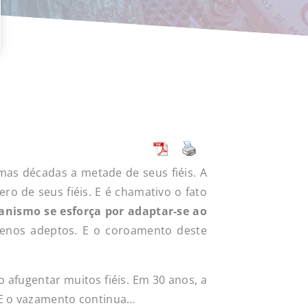
imas décadas a metade de seus fiéis. A
ro de seus fiéis. E é chamativo o fato
anismo se esforça por adaptar-se ao
menos adeptos. E o coroamento deste
o afugentar muitos fiéis. Em 30 anos, a
 E o vazamento continua…