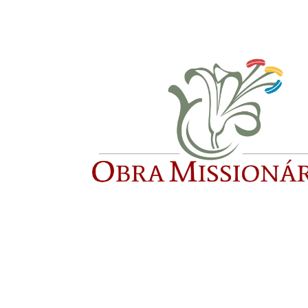
Início
Quem somos
Revelaç