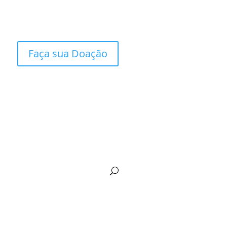
Faça sua Doação
esti in italiano
Contato