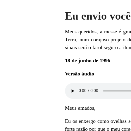
Eu envio você
Meus queridos, a messe é gran
Terra, num corajoso projeto 
sinais será o farol seguro a i
18 de junho de 1996
Versão áudio
Meus amados,
Eu os enxergo como ovelhas se
forte razão por que o meu cora