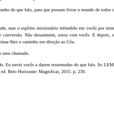
unho do que falo, para que possam livrar o mundo de todos os
de, mas o espírito missionário infundido em vocês por mim 
de conversão. Não desanimem, estou com vocês. E depois, o 
luminar-lhes o caminho em direção ao Céu.
ao meu chamado.
. Eu envio vocês a darem testemunho do que falo. In: LEMB
. ed. Belo Horizonte: Magnificat, 2015. p. 230.