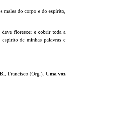
 males do corpo e do espírito,
deve florescer e cobrir toda a
espírito de minhas palavras e
I, Francisco (Org.).
Uma voz