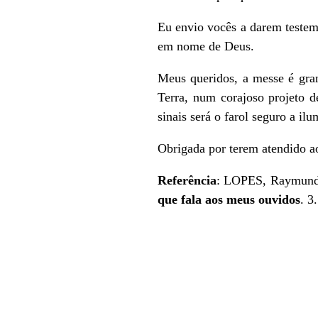
Eu envio vocês a darem testem
em nome de Deus.
Meus queridos, a messe é gran
Terra, num corajoso projeto 
sinais será o farol seguro a i
Obrigada por terem atendido 
Referência
: LOPES, Raymundo
que fala aos meus ouvidos
. 3