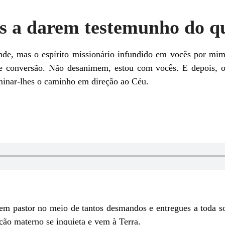
s a darem testemunho do qu
de, mas o espírito missionário infundido em vocês por mim 
de conversão. Não desanimem, estou com vocês. E depois, o 
luminar-lhes o caminho em direção ao Céu.
m pastor no meio de tantos desmandos e entregues a toda so
ção materno se inquieta e vem à Terra.