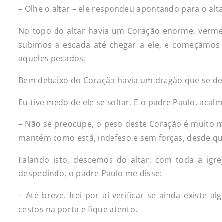
– Olhe o altar – ele respondeu apontando para o alt
No topo do altar havia um Coração enorme, verme
subimos a escada até chegar a ele, e começamos 
aqueles pecados.
Bem debaixo do Coração havia um dragão que se deba
Eu tive medo de ele se soltar. E o padre Paulo, acal
– Não se preocupe, o peso deste Coração é muito ma
mantém como está, indefeso e sem forças, desde qu
Falando isto, descemos do altar, com toda a igr
despedindo, o padre Paulo me disse:
– Até breve. Irei por aí verificar se ainda existe
cestos na porta e fique atento.