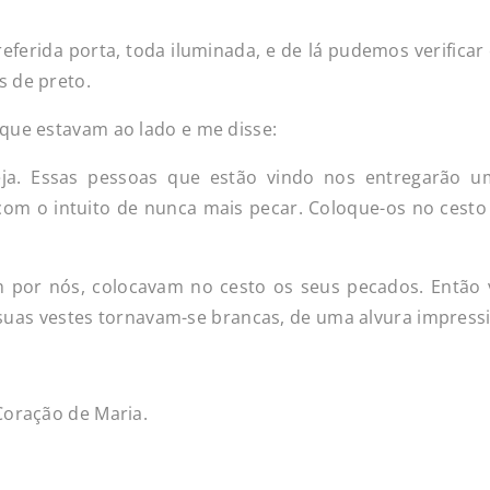
ferida porta, toda iluminada, e de lá pudemos verificar
s de preto.
que estavam ao lado e me disse:
eja. Essas pessoas que estão vindo nos entregarão u
om o intuito de nunca mais pecar. Coloque-os no cesto
 por nós, colocavam no cesto os seus pecados. Então v
a, suas vestes tornavam-se brancas, de uma alvura impress
Coração de Maria.