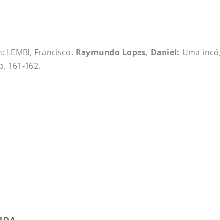
: LEMBI, Francisco.
Raymundo Lopes, Daniel:
Uma incóg
p. 161-162.