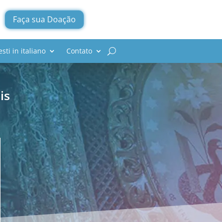
Faça sua Doação
esti in italiano
Contato
is