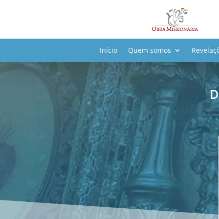
Início
Quem somos
Revelaç
D