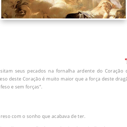
tam seus pecados na fornalha ardente do Coração d
eso deste Coração é muito maior que a força deste dragão
feso e sem forças”.
reso com o sonho que acabava de ter.