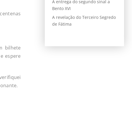
A entrega do segundo sinal a
Bento XVI
 centenas
A revelação do Terceiro Segredo
de Fátima
m bilhete
 e espere
erifiquei
ionante.