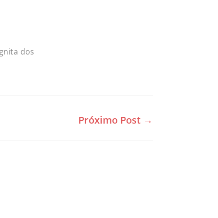
nita dos
Próximo Post
→