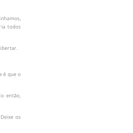
minhamos,
ria todos
ibertar.
a é que o
do então,
 Deixe os