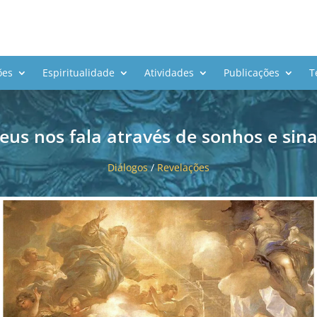
ões
Espiritualidade
Atividades
Publicações
T
eus nos fala através de sonhos e sina
Diálogos
/
Revelações