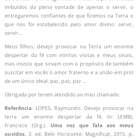
imbuídos da plena vontade de apenas o servir, o
entregaremos confiantes de que fizemos na Terra o
que nos foi estabelecido pelo amor divino: servir,
servir…
Meus filhos, desejo provocar na Terra um enorme
despertar da fé com minhas visitas e meus sinais,
mas insisto que sirvam com o propósito de também
suscitar em vocês o amor fraterno e a união em prol
de um único ideal: paz, paz, paz …
Obrigada por terem atendido ao meu chamado.
Referência
: LOPES, Raymundo. Desejo provocar na
terra um enorme despertar da fé. In: LEMBI,
Francisco (Org.).
Uma voz que fala aos meus
ouvidos
. 3. ed. Belo Horizonte: Magnificat, 2015. p.