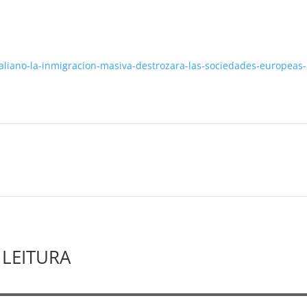
-italiano-la-inmigracion-masiva-destrozara-las-sociedades-europea
LEITURA