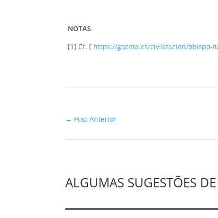
NOTAS
.
[1]
Cf.
[
https://gaceta.es/civilizacion/obispo
←
Post Anterior
ALGUMAS SUGESTÕES DE 