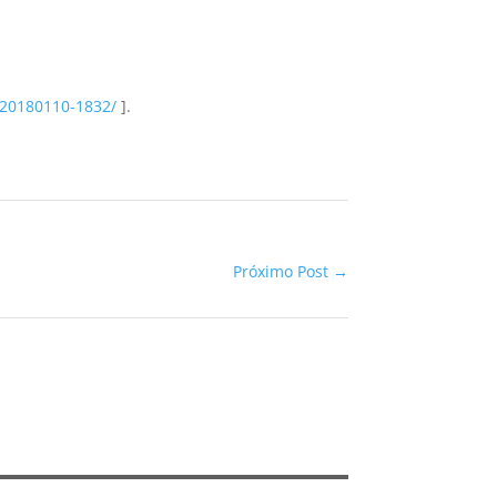
s-20180110-1832/
].
Próximo Post
→