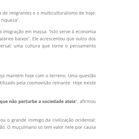
 de imigrantes e o multiculturalismo de hoje:
 riqueza”.
da imigração em massa: “Isto serve à economia
ários baixos”. Ele acrescentou que outro dos
versal; uma cultura que torne o pensamento
greja mantém hoje com o terreno. Uma questão
ilizado pela cosmovisão reinante. Hoje existe
que não perturbe a sociedade ateia
”, afirmou
u o grande inimigo da civilização ocidental:
ão. O muçulmano só tem valor nele por causa