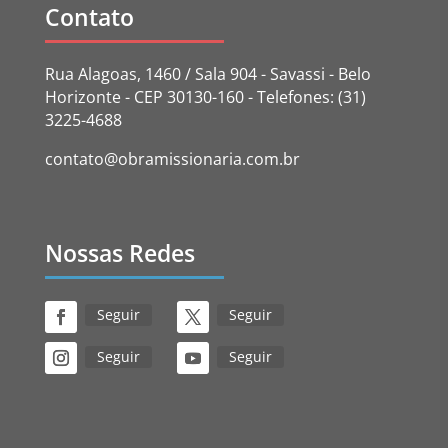
Contato
Rua Alagoas, 1460 / Sala 904 - Savassi - Belo
Horizonte - CEP 30130-160 - Telefones: (31)
3225-4688
contato@obramissionaria.com.br
Nossas Redes
Seguir
Seguir
Seguir
Seguir