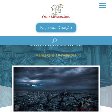
Faça sua Doação
Conscientizem-se
Mensagens
/
Revelações