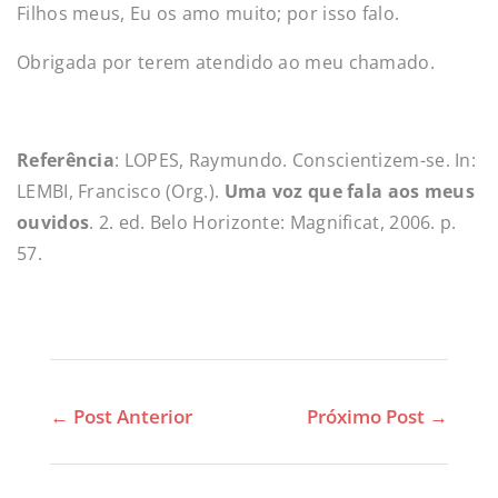
Filhos meus, Eu os amo muito; por isso falo.
Obrigada por terem atendido ao meu chamado.
Referência
: LOPES, Raymundo. Conscientizem-se. In:
LEMBI, Francisco (Org.).
Uma voz que fala aos meus
ouvidos
. 2. ed. Belo Horizonte: Magnificat, 2006. p.
57.
←
Post Anterior
Próximo Post
→