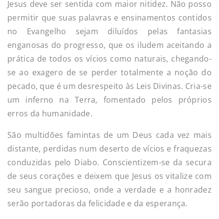
Jesus deve ser sentida com maior nitidez. Não posso
permitir que suas palavras e ensinamentos contidos
no Evangelho sejam diluídos pelas fantasias
enganosas do progresso, que os iludem aceitando a
prática de todos os vícios como naturais, chegando-
se ao exagero de se perder totalmente a noção do
pecado, que é um desrespeito às Leis Divinas. Cria-se
um inferno na Terra, fomentado pelos próprios
erros da humanidade.
São multidões famintas de um Deus cada vez mais
distante, perdidas num deserto de vícios e fraquezas
conduzidas pelo Diabo. Conscientizem-se da secura
de seus corações e deixem que Jesus os vitalize com
seu sangue precioso, onde a verdade e a honradez
serão portadoras da felicidade e da esperança.