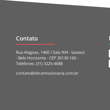
Contato
Rua Alagoas, 1460 / Sala 904 - Savassi
- Belo Horizonte - CEP 30130-160 -
Telefones: (31) 3225-4688
contato@obramissionaria.com.br