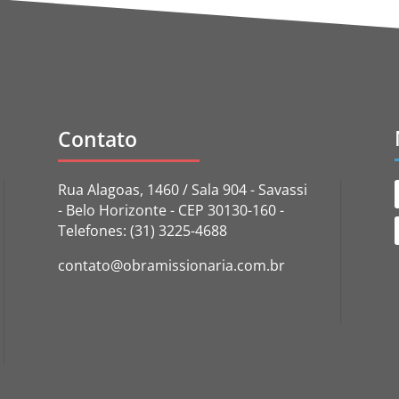
Contato
Rua Alagoas, 1460 / Sala 904 - Savassi
- Belo Horizonte - CEP 30130-160 -
Telefones: (31) 3225-4688
contato@obramissionaria.com.br