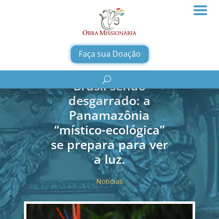
Faça sua Doação
Brasil sendo
desgarrado: a
Panamazônia
“místico-ecológica”
se prepara para ver
a luz.
Notícias