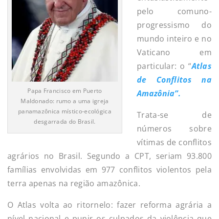
pelo comuno-
progressismo do
mundo inteiro e no
Vaticano em
particular: o “
Atlas
de Conflitos na
Papa Francisco em Puerto
Amazônia”.
Maldonado: rumo a uma igreja
panamazônica místico-ecológica
Trata-se de
desgarrada do Brasil.
números sobre
vítimas de conflitos
agrários no Brasil. Segundo a CPT, seriam 93.800
famílias envolvidas em 977 conflitos violentos pela
terra apenas na região amazônica.
O Atlas volta ao ritornelo: fazer reforma agrária a
nível nacional e punir os culpados da violência que