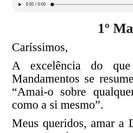
1º M
Caríssimos,
A excelência do que
Mandamentos se resume 
“Amai-o sobre qualquer
como a si mesmo”.
Meus queridos, amar a D