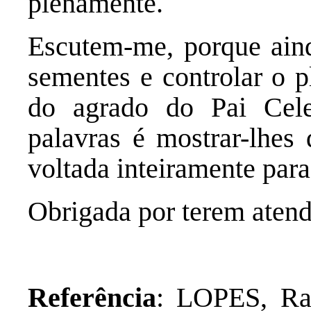
plenamente.
Escutem-me, porque aind
sementes e controlar o p
do agrado do Pai Cele
palavras é mostrar-lhes
voltada inteiramente par
Obrigada por terem aten
Referência
: LOPES, Ra