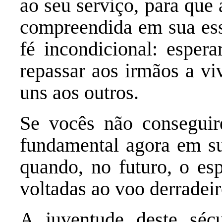
ao seu serviço, para que 
compreendida em sua ess
fé incondicional: espera
repassar aos irmãos a vi
uns aos outros.
Se vocês não conseguir
fundamental agora em sua
quando, no futuro, o esp
voltadas ao voo derradeir
A juventude deste séc