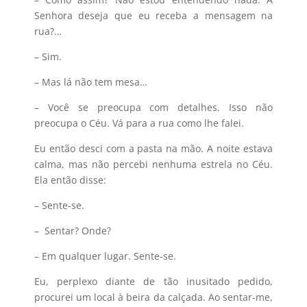
Senhora deseja que eu receba a mensagem na
rua?…
– Sim.
– Mas lá não tem mesa…
– Você se preocupa com detalhes. Isso não
preocupa o Céu. Vá para a rua como lhe falei.
Eu então desci com a pasta na mão. A noite estava
calma, mas não percebi nenhuma estrela no Céu.
Ela então disse:
– Sente-se.
– Sentar? Onde?
– Em qualquer lugar. Sente-se.
Eu, perplexo diante de tão inusitado pedido,
procurei um local à beira da calçada. Ao sentar-me,