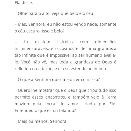
Ela disse:
– Olhe para o alto, veja que belo é o céu.
– Mas, Senhora, eu não estou vendo nada, somente
o céu escuro. Isso é belo?
– Lá existem estrelas com dimensões
incomensuráveis, e o cosmos é de uma grandeza
tão infinita que é impossível ao ser humano avaliá-
lo. Você não vê, mas toda a grandeza de Deus é
refletida na criação, e ela se estende ao infinito.
– O que a Senhora quer me dizer com isso?
– Quero lhe mostrar que o Deus que criou tudo isso
permite esses encontros, e também veio à Terra
movido pela força do amor criado por Ele.
Entendeu o que estou falando?
– Mais ou menos, Senhora.