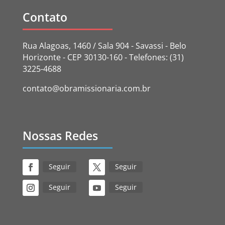
Contato
Rua Alagoas, 1460 / Sala 904 - Savassi - Belo
Horizonte - CEP 30130-160 - Telefones: (31)
3225-4688
contato@obramissionaria.com.br
Nossas Redes
Seguir
Seguir
Seguir
Seguir