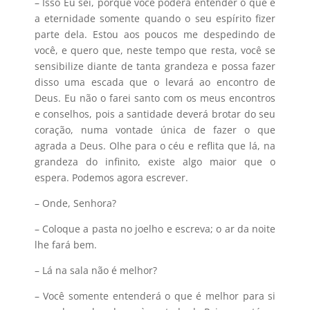
– Isso Eu sei, porque você poderá entender o que é
a eternidade somente quando o seu espírito fizer
parte dela. Estou aos poucos me despedindo de
você, e quero que, neste tempo que resta, você se
sensibilize diante de tanta grandeza e possa fazer
disso uma escada que o levará ao encontro de
Deus. Eu não o farei santo com os meus encontros
e conselhos, pois a santidade deverá brotar do seu
coração, numa vontade única de fazer o que
agrada a Deus. Olhe para o céu e reflita que lá, na
grandeza do infinito, existe algo maior que o
espera. Podemos agora escrever.
– Onde, Senhora?
– Coloque a pasta no joelho e escreva; o ar da noite
lhe fará bem.
– Lá na sala não é melhor?
– Você somente entenderá o que é melhor para si